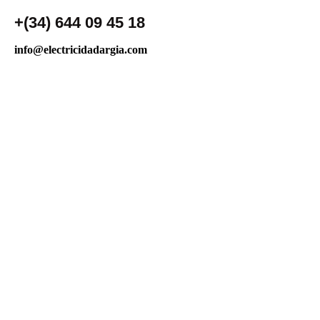
+(34) 644 09 45 18
info@electricidadargia.com