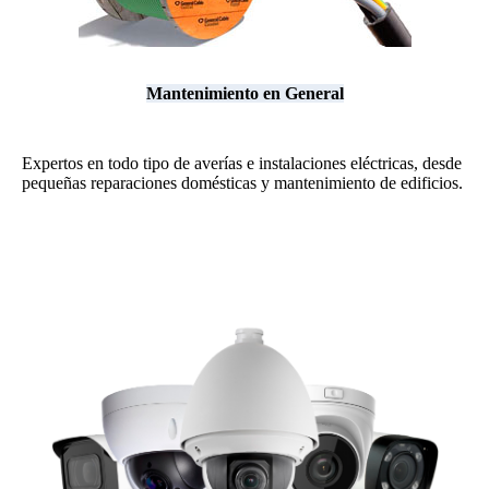
Mantenimiento en General
Expertos en todo tipo de averías e instalaciones eléctricas, desde
pequeñas reparaciones domésticas y mantenimiento de edificios.