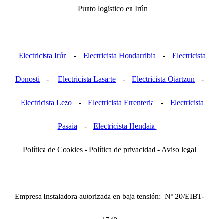
Punto logístico en Irún
Electricista Irún
-
Electricista Hondarribia
-
Electricista
Donosti
-
Electricista Lasarte
-
Electricista Oiartzun
-
Electricista Lezo
-
Electricista Errenteria
-
Electricista
Pasaia
-
Electricista Hendaia
Política de Cookies - Política de privacidad - Aviso legal
Empresa Instaladora autorizada en baja tensión: Nº 20/EIBT-