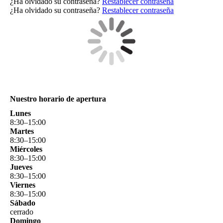
¿Ha olvidado su contraseña?
Restablecer contraseña
¿Ha olvidado su contraseña?
Restablecer contraseña
Nuestro horario de apertura
Lunes
8
:
30
–
15
:
00
Martes
8
:
30
–
15
:
00
Miércoles
8
:
30
–
15
:
00
Jueves
8
:
30
–
15
:
00
Viernes
8
:
30
–
15
:
00
Sábado
cerrado
Domingo