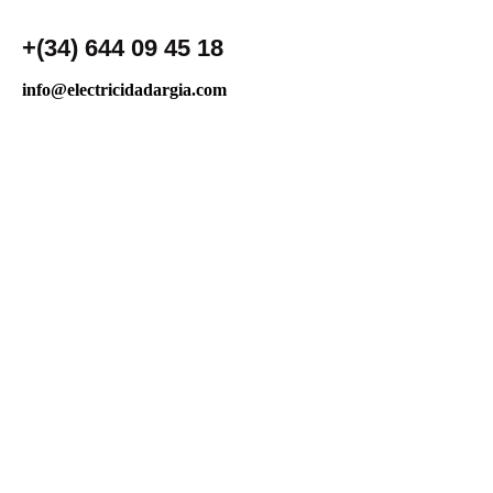
+(34) 644 09 45 18
info@electricidadargia.com