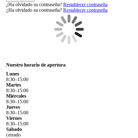
¿Ha olvidado su contraseña?
Restablecer contraseña
¿Ha olvidado su contraseña?
Restablecer contraseña
Nuestro horario de apertura
Lunes
8
:
30
–
15
:
00
Martes
8
:
30
–
15
:
00
Miércoles
8
:
30
–
15
:
00
Jueves
8
:
30
–
15
:
00
Viernes
8
:
30
–
15
:
00
Sábado
cerrado