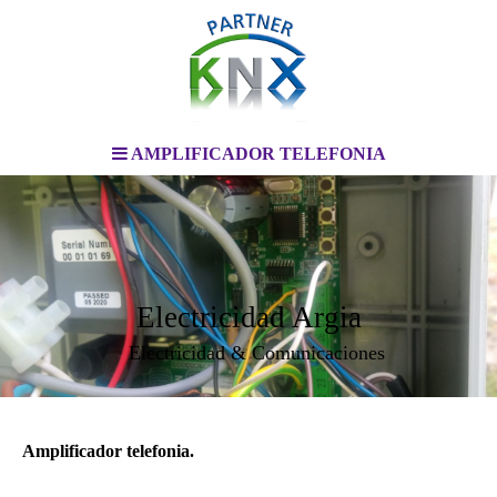
AMPLIFICADOR TELEFONIA
Electricidad Argia
Electricidad & Comunicaciones
Amplificador telefonia.