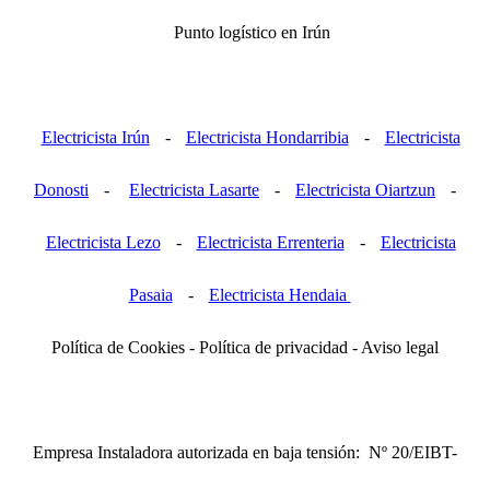
Punto logístico en Irún
Electricista Irún
-
Electricista Hondarribia
-
Electricista
Donosti
-
Electricista Lasarte
-
Electricista Oiartzun
-
Electricista Lezo
-
Electricista Errenteria
-
Electricista
Pasaia
-
Electricista Hendaia
Política de Cookies - Política de privacidad - Aviso legal
Empresa Instaladora autorizada en baja tensión: Nº 20/EIBT-